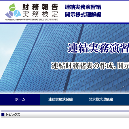
ホーム
連結実務演習編
開示様式理解編