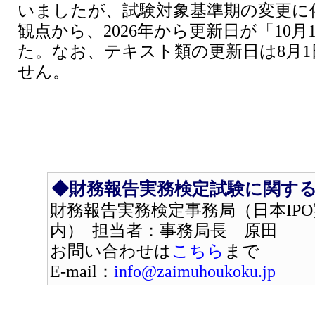
いましたが、試験対象基準期の変更に
観点から、2026年から更新日が「10
た。なお、テキスト類の更新日は8月
せん。
◆財務報告実務検定試験に関す
財務報告実務検定事務局（日本IP
内） 担当者：事務局長 原田
お問い合わせは
こちら
まで
E-mail：
info@zaimuhoukoku.jp