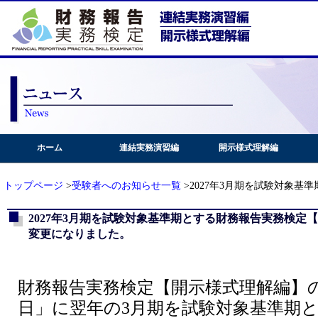
ホーム
連結実務演習編
開示様式理解編
トップページ
>
受験者へのお知らせ一覧
>2027年3月期を試験対象
2027年3月期を試験対象基準期とする財務報告実務検定
変更になりました。
財務報告実務検定【開示様式理解編】の
日」に翌年の3月期を試験対象基準期