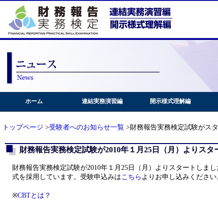
ホーム
連結実務演習編
開示様式理解編
トップページ
>
受験者へのお知らせ一覧
>財務報告実務検定試験がス
財務報告実務検定試験が2010年１月25日（月）よりス
財務報告実務検定試験が2010年１月25日（月）よりスタートしま
式を採用しています。受験申込みは
こちら
よりお申し込みください
※
CBTとは？