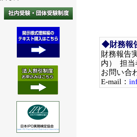
◆財務報
財務報告実
内） 担
お問い合
E-mail：
in